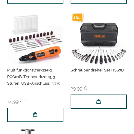
Multifunktionswerkzeug
Schraubendreher Set HSS7B
PCG01B (Drehwerkzeug, 3
Stufen, USB-Anschluss, 3,7V)
29,99 € *
14,99 € *