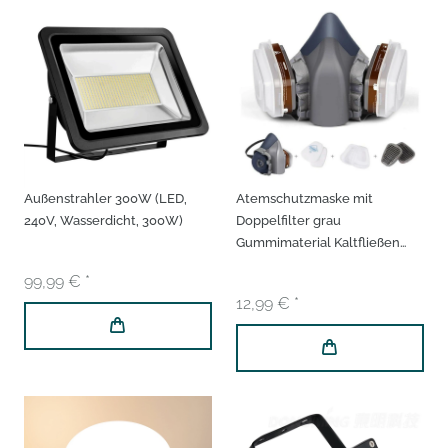
Außenstrahler 300W (LED,
Atemschutzmaske mit
240V, Wasserdicht, 300W)
Doppelfilter grau
Gummimaterial Kaltfließen
atmungsaktiv 21 x 11 12,5 cm
99,99 € *
Gasmaske Mundschutz
12,99 € *