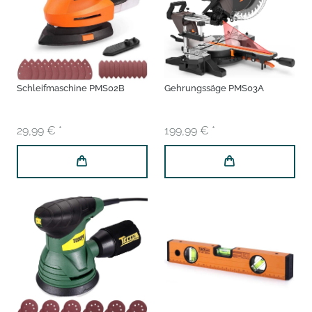
Schleifmaschine PMS02B
Gehrungssäge PMS03A
29,99 € *
199,99 € *