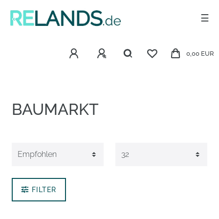
☰
0,00 EUR
BAUMARKT
FILTER