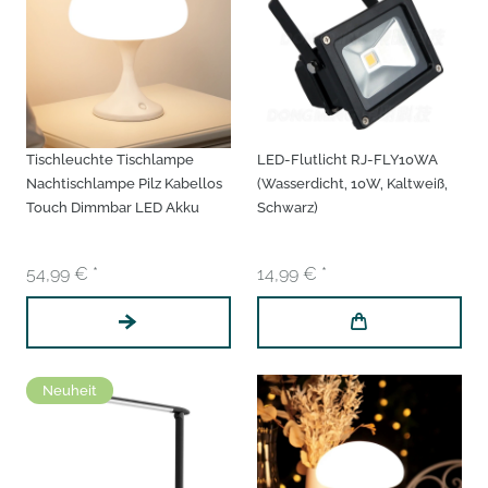
Tischleuchte Tischlampe
LED-Flutlicht RJ-FLY10WA
Nachtischlampe Pilz Kabellos
(Wasserdicht, 10W, Kaltweiß,
Touch Dimmbar LED Akku
Schwarz)
54,99 € *
14,99 € *
Neuheit