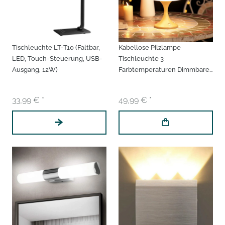
Tischleuchte LT-T10 (Faltbar,
Kabellose Pilzlampe
LED, Touch-Steuerung, USB-
Tischleuchte 3
Ausgang, 12W)
Farbtemperaturen Dimmbare
Touch 5W LED Opalglas
Metall Nachttischlampe
33,99 € *
49,99 € *