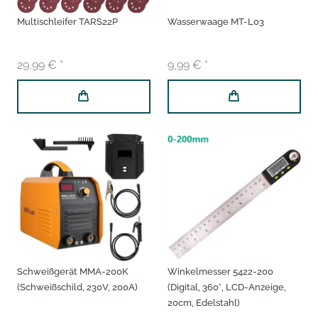
Multischleifer TARS22P
Wasserwaage MT-L03
29,99 € *
9,99 € *
Schweißgerät MMA-200K
Winkelmesser 5422-200
(Schweißschild, 230V, 200A)
(Digital, 360°, LCD-Anzeige,
20cm, Edelstahl)