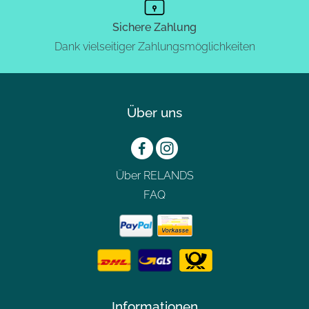
Sichere Zahlung
Dank vielseitiger Zahlungsmöglichkeiten
Über uns
Über RELANDS
FAQ
Informationen