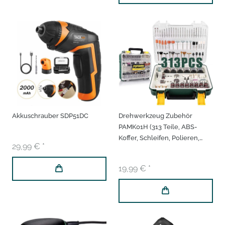
Akkuschrauber SDP51DC
Drehwerkzeug Zubehör
PAMK01H (313 Teile, ABS-
Koffer, Schleifen, Polieren,
29,99 € *
Gravieren, reichhaltiges
Zubehör)
19,99 € *