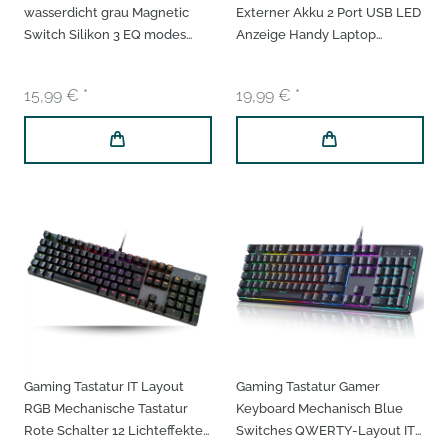
wasserdicht grau Magnetic
Externer Akku 2 Port USB LED
Switch Silikon 3 EQ modes
Anzeige Handy Laptop
Bluetooth Kopfhörer Wireless
Ladegerät
Headphones
15,99 € *
19,99 € *
Gaming Tastatur IT Layout
Gaming Tastatur Gamer
RGB Mechanische Tastatur
Keyboard Mechanisch Blue
Rote Schalter 12 Lichteffekte
Switches QWERTY-Layout IT