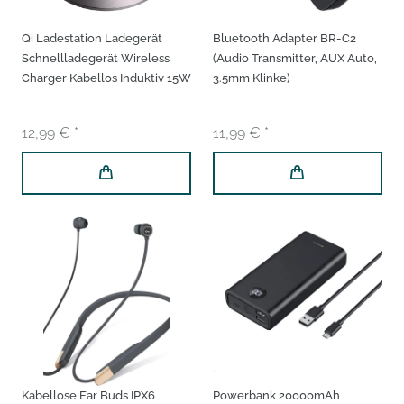
Qi Ladestation Ladegerät
Bluetooth Adapter BR-C2
Schnellladegerät Wireless
(Audio Transmitter, AUX Auto,
Charger Kabellos Induktiv 15W
3.5mm Klinke)
12,99 € *
11,99 € *
Kabellose Ear Buds IPX6
Powerbank 20000mAh