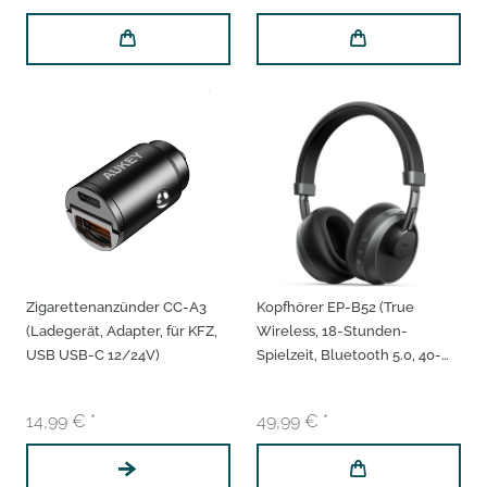
Zigarettenanzünder CC-A3
Kopfhörer EP-B52 (True
(Ladegerät, Adapter, für KFZ,
Wireless, 18-Stunden-
USB USB-C 12/24V)
Spielzeit, Bluetooth 5.0, 40-
mm-Treiber)
14,99 € *
49,99 € *