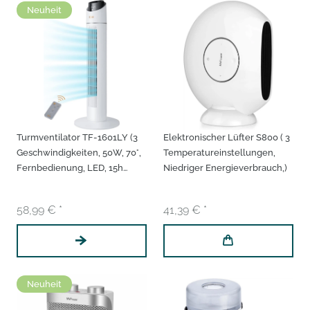
Neuheit
Turmventilator TF-1601LY (3
Elektronischer Lüfter S800 ( 3
Geschwindigkeiten, 50W, 70°,
Temperatureinstellungen,
Fernbedienung, LED, 15h
Niedriger Energieverbrauch,)
Timer, Tragbar)
58,99 € *
41,39 € *
Neuheit