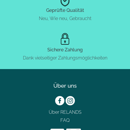
Geprüfte Qualität
Neu, Wie neu, Gebraucht
Sichere Zahlung
Dank vielseitiger Zahlungsmöglichkeiten
Über uns
Über RELANDS
FAQ