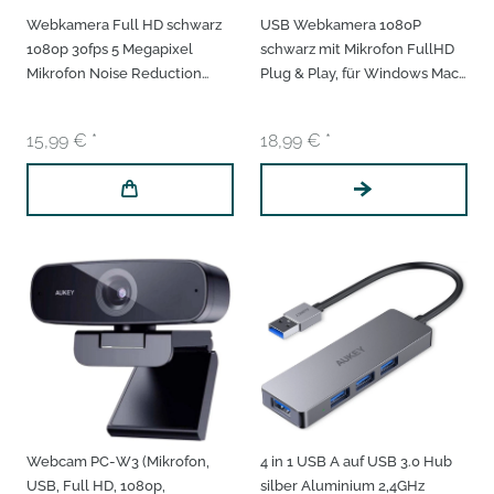
Webkamera Full HD schwarz
USB Webkamera 1080P
1080p 30fps 5 Megapixel
schwarz mit Mikrofon FullHD
Mikrofon Noise Reduction
Plug & Play, für Windows Mac
Low Light Correction USB
Webcam PC Kamera
Webcam Streamcam
15,99 € *
18,99 € *
Webcam PC-W3 (Mikrofon,
4 in 1 USB A auf USB 3.0 Hub
USB, Full HD, 1080p,
silber Aluminium 2,4GHz