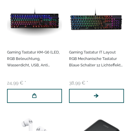
Gaming Tastatur KM-G6 (LED,
Gaming Tastatur IT Layout
RGB Beleuchtung,
RGB Mechanische Tastatur
Wasserdicht, USB, Anti
Blaue Schalter 12 Lichteffekte
Ghosting, Schwarz)
5 Gamingeffekte 3
Surroundeffekte
24,99 € *
38,99 € *