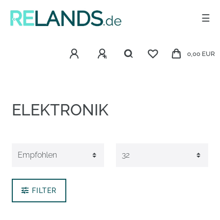
☰
0,00 EUR
ELEKTRONIK
FILTER