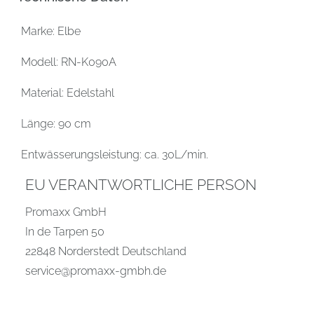
Marke: Elbe
Modell: RN-K090A
Material: Edelstahl
Länge: 90 cm
Entwässerungsleistung: ca. 30L/min.
EU VERANTWORTLICHE PERSON
Promaxx GmbH
In de Tarpen
50
22848
Norderstedt
Deutschland
service@promaxx-gmbh.de