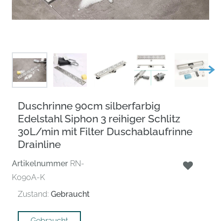
Duschrinne 90cm silberfarbig
Edelstahl Siphon 3 reihiger Schlitz
30L/min mit Filter Duschablaufrinne
Drainline
Artikelnummer
RN-
K090A-K
Zustand:
Gebraucht
Gebraucht