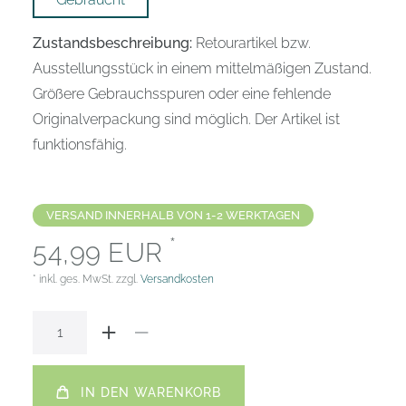
Zustandsbeschreibung:
Retourartikel bzw.
Ausstellungsstück in einem mittelmäßigen Zustand.
Größere Gebrauchsspuren oder eine fehlende
Originalverpackung sind möglich. Der Artikel ist
funktionsfähig.
VERSAND INNERHALB VON 1-2 WERKTAGEN
*
54,99 EUR
* inkl. ges. MwSt. zzgl.
Versandkosten
IN DEN WARENKORB