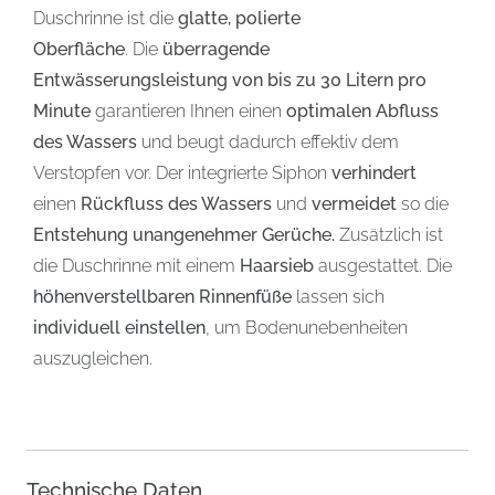
Duschrinne ist die
glatte, polierte
Oberfläche
. Die
überragende
Entwässerungsleistung von bis zu 30 Litern pro
Minute
garantieren Ihnen einen
optimalen Abfluss
des Wassers
und beugt dadurch effektiv dem
Verstopfen vor. Der integrierte Siphon
verhindert
einen
Rückfluss des Wassers
und
vermeidet
so die
Entstehung unangenehmer Gerüche.
Zusätzlich ist
die Duschrinne mit einem
Haarsieb
ausgestattet. Die
höhenverstellbaren Rinnenfüße
lassen sich
individuell einstellen
, um Bodenunebenheiten
auszugleichen.
Technische Daten