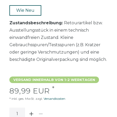
Wie Neu
Zustandsbeschreibung:
Retourartikel bzw.
Ausstellungsstück in einem technisch
einwandfreien Zustand. Kleine
Gebrauchsspuren/Testsspuren (z.B. Kratzer
oder geringe Verschmutzungen) und eine
beschädigte Originalverpackung sind möglich.
VERSAND INNERHALB VON 1-2 WERKTAGEN
*
89,99 EUR
* inkl. ges. MwSt. zzgl.
Versandkosten