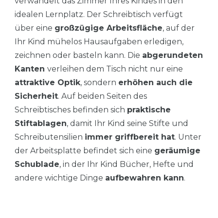
verwandelt das Zimmer Ihres Kindes in den
idealen Lernplatz. Der Schreibtisch verfügt
über eine
großzügige Arbeitsfläche
, auf der
Ihr Kind mühelos Hausaufgaben erledigen,
zeichnen oder basteln kann. Die
abgerundeten
Kanten
verleihen dem Tisch nicht nur eine
attraktive Optik
, sondern
erhöhen auch die
Sicherheit
. Auf beiden Seiten des
Schreibtisches befinden sich
praktische
Stiftablagen
, damit Ihr Kind seine Stifte und
Schreibutensilien
immer griffbereit hat
. Unter
der Arbeitsplatte befindet sich eine
geräumige
Schublade
, in der Ihr Kind Bücher, Hefte und
andere wichtige Dinge
aufbewahren kann
.