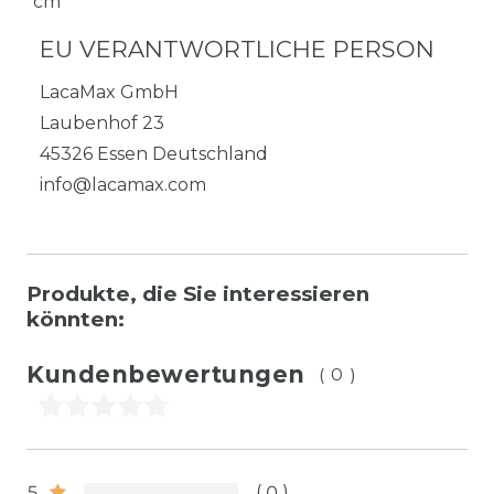
cm
EU VERANTWORTLICHE PERSON
LacaMax GmbH
Laubenhof
23
45326
Essen
Deutschland
info@lacamax.com
Produkte, die Sie interessieren
könnten:
Kundenbewertungen
(0)
5
0