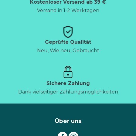
Kostenloser Versand ab 39 €
Versand in 1-2 Werktagen
Geprüfte Qualität
Neu, Wie neu, Gebraucht
Sichere Zahlung
Dank vielseitiger Zahlungsmöglichkeiten
Über uns