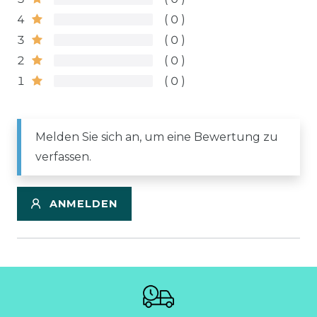
4
0
3
0
2
0
1
0
Melden Sie sich an, um eine Bewertung zu
verfassen.
ANMELDEN