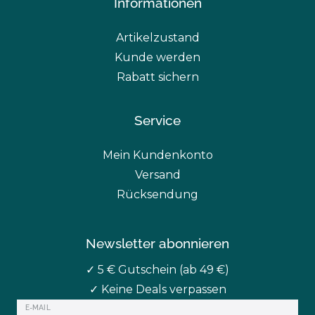
Informationen
Artikelzustand
Kunde werden
Rabatt sichern
Service
Mein Kundenkonto
Versand
Rücksendung
Newsletter abonnieren
✓ 5 € Gutschein (ab 49 €)
✓ Keine Deals verpassen
Newsletter
E-MAIL