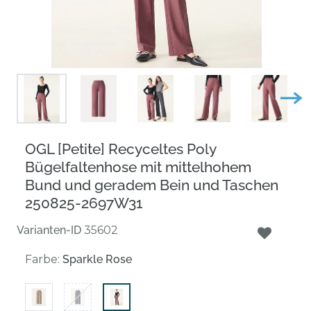
OGL [Petite] Recyceltes Poly
Bügelfaltenhose mit mittelhohem
Bund und geradem Bein und Taschen
250825-2697W31
Varianten-ID
35602
Farbe:
Sparkle Rose