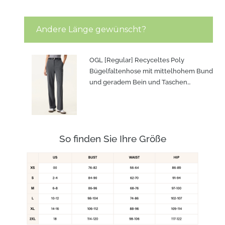
Andere Länge gewünscht?
OGL [Regular] Recyceltes Poly
Bügelfaltenhose mit mittelhohem Bund
und geradem Bein und Taschen
250825-2699W31
So finden Sie Ihre Größe