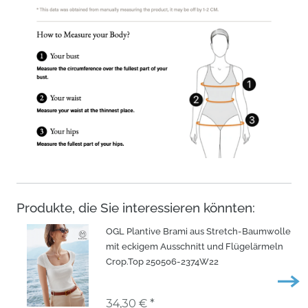
Produkte, die Sie interessieren könnten:
OGL Plantive Brami aus Stretch-Baumwolle
mit eckigem Ausschnitt und Flügelärmeln
Crop.Top 250506-2374W22
34,30 € *