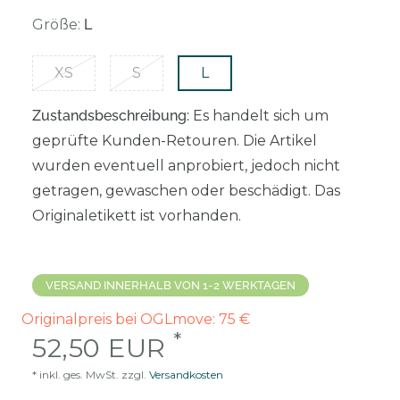
Größe:
L
XS
S
L
Zustandsbeschreibung:
Es handelt sich um
geprüfte Kunden-Retouren. Die Artikel
wurden eventuell anprobiert, jedoch nicht
getragen, gewaschen oder beschädigt. Das
Originaletikett ist vorhanden.
VERSAND INNERHALB VON 1-2 WERKTAGEN
Originalpreis bei OGLmove:
75
€
*
52,50 EUR
* inkl. ges. MwSt. zzgl.
Versandkosten