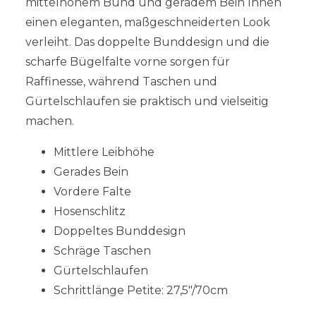
mittelhohem Bund und geradem Bein Ihnen
einen eleganten, maßgeschneiderten Look
verleiht. Das doppelte Bunddesign und die
scharfe Bügelfalte vorne sorgen für
Raffinesse, während Taschen und
Gürtelschlaufen sie praktisch und vielseitig
machen.
Mittlere Leibhöhe
Gerades Bein
Vordere Falte
Hosenschlitz
Doppeltes Bunddesign
Schräge Taschen
Gürtelschlaufen
Schrittlänge Petite: 27,5"/70cm