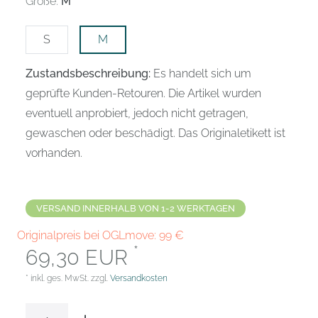
Größe:
M
S
M
Zustandsbeschreibung:
Es handelt sich um
geprüfte Kunden-Retouren. Die Artikel wurden
eventuell anprobiert, jedoch nicht getragen,
gewaschen oder beschädigt. Das Originaletikett ist
vorhanden.
VERSAND INNERHALB VON 1-2 WERKTAGEN
Originalpreis bei OGLmove:
99
€
*
69,30 EUR
* inkl. ges. MwSt. zzgl.
Versandkosten