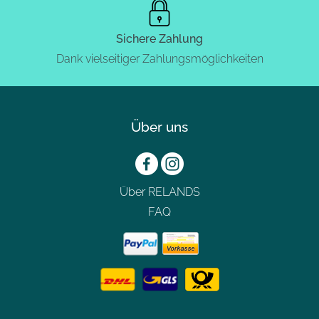
Sichere Zahlung
Dank vielseitiger Zahlungsmöglichkeiten
Über uns
Über RELANDS
FAQ