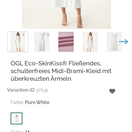
OGL Eco-SkinKiss® Fließendes,
schulterfreies Midi-Brami-Kleid mit
überkreuzten Ärmeln
Varianten-ID
37632
Farbe:
Pure White