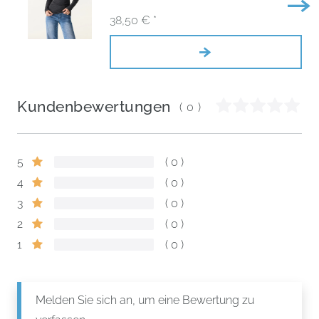
38,50 € *
Kundenbewertungen
(0)
5
0
4
0
3
0
2
0
1
0
Melden Sie sich an, um eine Bewertung zu