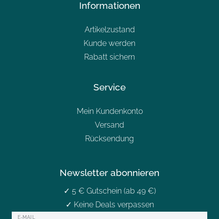
Informationen
Artikelzustand
Kunde werden
Rabatt sichern
Service
Mein Kundenkonto
Versand
Rücksendung
Newsletter abonnieren
✓ 5 € Gutschein (ab 49 €)
✓ Keine Deals verpassen
Newsletter
E-MAIL