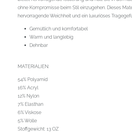
ohne Kompromisse beim Stil einzugehen. Dieses Materi
hervorragende Weichheit und ein luxuriöses Tragegefü
Gemütlich und komfortabel
Warm und langlebig
Dehnbar
MATERIALIEN:
54% Polyamid
16% Acryl
12% Nylon
7% Elasthan
6% Viskose
5% Wolle
Stoffgewicht: 13 OZ