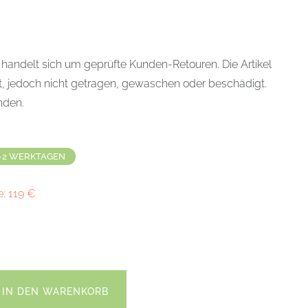
 handelt sich um geprüfte Kunden-Retouren. Die Artikel
t, jedoch nicht getragen, gewaschen oder beschädigt.
anden.
-2 WERKTAGEN
e:
119
€
IN DEN WARENKORB