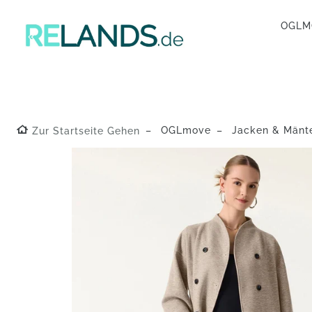
OGL
OGLmove
Jacken & Mänt
Zur Startseite Gehen