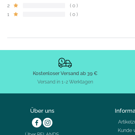
2
0
1
0
Kostenloser Versand ab 39 €
Versand in 1-2 Werktagen
Über uns
Inform
Artikel
Kunde 
Über RELANDS