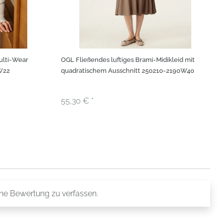
ulti-Wear
OGL Fließendes luftiges Brami-Midikleid mit
W22
quadratischem Ausschnitt 250210-2190W40
55,30 € *
ine Bewertung zu verfassen.