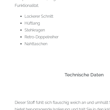
Funktionalität.
Lockerer Schnitt
Hüftlang
Stehkragen
Retro-Doppelreiher
Nahttaschen
Technische Daten
Dieser Stoff fühlt sich flauschig weich an und umhüllt 
bietet hervorragende Isolierung und hält Sie in den 