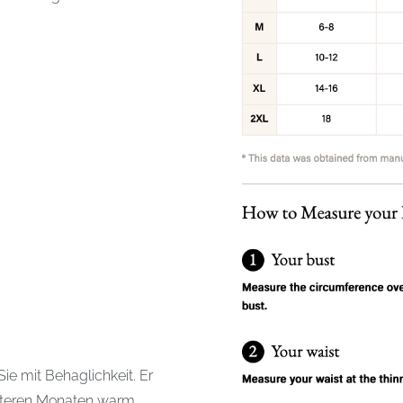
Sie mit Behaglichkeit. Er
kälteren Monaten warm,