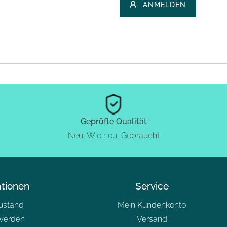
ANMELDEN
Geprüfte Qualität
Neu, Wie neu, Gebraucht
ationen
Service
zustand
Mein Kundenkonto
werden
Versand