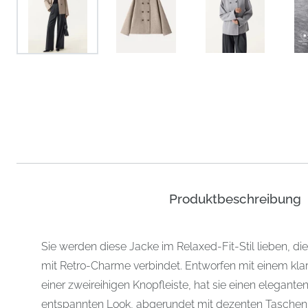
Produktbeschreibung
Sie werden diese Jacke im Relaxed-Fit-Stil lieben, di
mit Retro-Charme verbindet. Entworfen mit einem kl
einer zweireihigen Knopfleiste, hat sie einen elegant
entspannten Look, abgerundet mit dezenten Taschen f