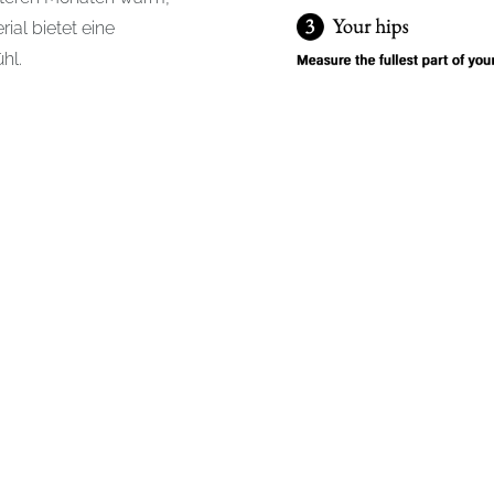
al bietet eine
hl.