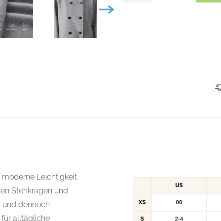
e moderne Leichtigkeit
aren Stehkragen und
en und dennoch
ür alltägliche