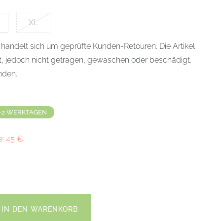
XL
 handelt sich um geprüfte Kunden-Retouren. Die Artikel
t, jedoch nicht getragen, gewaschen oder beschädigt.
anden.
-2 WERKTAGEN
e:
45
€
IN DEN WARENKORB