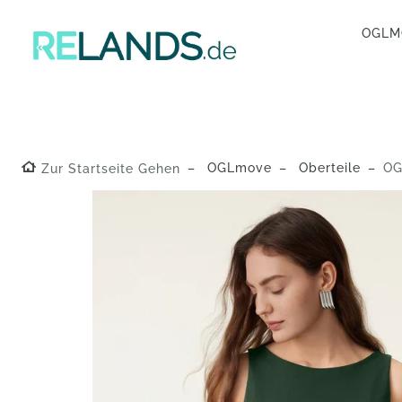
OGL
OGLmove
Oberteile
OGL
Zur Startseite Gehen