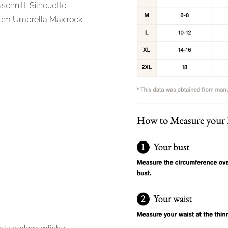
schnitt-Silhouette
dem Umbrella Maxirock