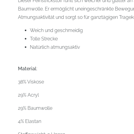
Dieser Feinstrickstoff fühlt sich weicher und glatter 
Baumwolle. Er ermöglicht uneingeschränkte Bewegun
Atmungsaktivität und sorgt so für ganztägigen Tragek
Weich und geschmeidig
Tolle Strecke
Natürlich atmungsaktiv
Material
:
38% Viskose
29% Acryl
29% Baumwolle
4% Elastan