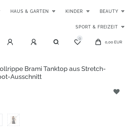
HAUS & GARTEN
KINDER
BEAUTY
SPORT & FREIZEIT
0
0,00 EUR
lrippe Brami Tanktop aus Stretch-
ot-Ausschnitt