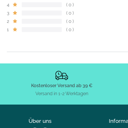
4
0
3
0
2
0
1
0
Kostenloser Versand ab 39 €
Versand in 1-2 Werktagen
Über uns
Inform