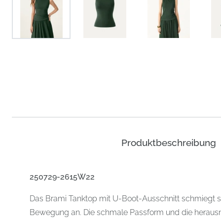
Produktbeschreibung
250729-2615W22
Das Brami Tanktop mit U-Boot-Ausschnitt schmiegt si
Bewegung an. Die schmale Passform und die herau