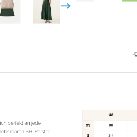
ch perfekt an jede
snehmbaren BH-Polster