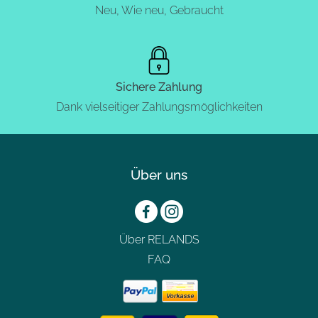
Neu, Wie neu, Gebraucht
Sichere Zahlung
Dank vielseitiger Zahlungsmöglichkeiten
Über uns
Über RELANDS
FAQ