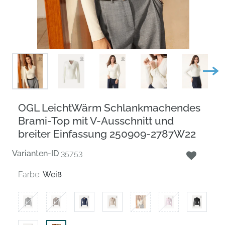
OGL LeichtWärm Schlankmachendes
Brami-Top mit V-Ausschnitt und
breiter Einfassung 250909-2787W22
Varianten-ID
35753
Farbe:
Weiß