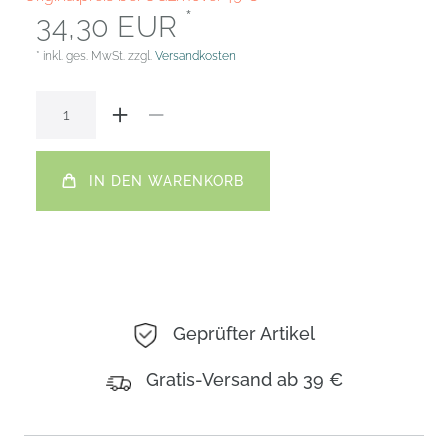
*
34,30 EUR
* inkl. ges. MwSt. zzgl.
Versandkosten
IN DEN WARENKORB
Geprüfter Artikel
Gratis-Versand ab 39 €