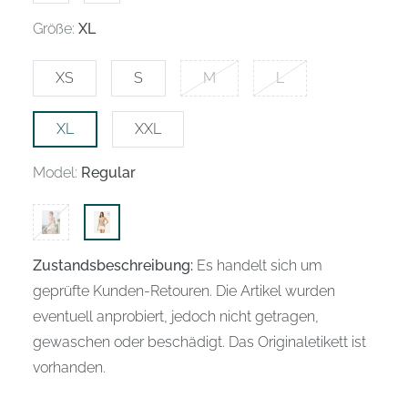
Größe:
XL
XS
S
M
L
XL
XXL
Model:
Regular
Zustandsbeschreibung:
Es handelt sich um
geprüfte Kunden-Retouren. Die Artikel wurden
eventuell anprobiert, jedoch nicht getragen,
gewaschen oder beschädigt. Das Originaletikett ist
vorhanden.