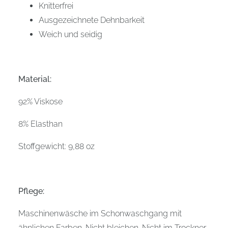
Knitterfrei
Ausgezeichnete Dehnbarkeit
Weich und seidig
Material:
92% Viskose
8% Elasthan
Stoffgewicht: 9,88 oz
Pflege:
Maschinenwäsche im Schonwaschgang mit
ähnlichen Farben. Nicht bleichen. Nicht im Trockner