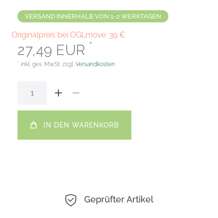
VERSAND INNERHALB VON 1-2 WERKTAGEN
Originalpreis bei OGLmove:
39
€
*
27,49 EUR
* inkl. ges. MwSt. zzgl.
Versandkosten
IN DEN WARENKORB
Geprüfter Artikel