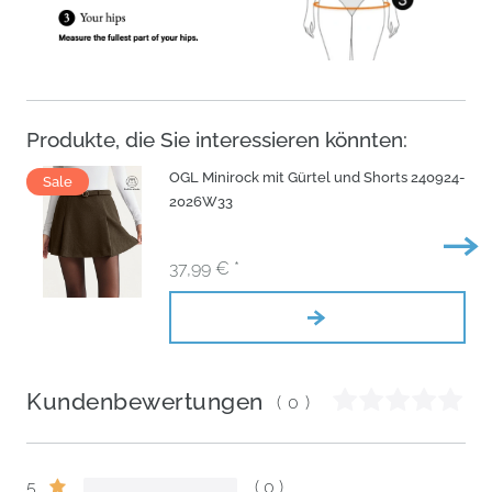
Produkte, die Sie interessieren könnten:
OGL Minirock mit Gürtel und Shorts 240924-
Sale
2026W33
37,99 € *
Kundenbewertungen
(0)
5
0