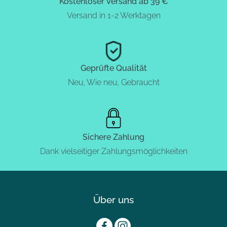
Kostenloser Versand ab 39 €
Versand in 1-2 Werktagen
Geprüfte Qualität
Neu, Wie neu, Gebraucht
Sichere Zahlung
Dank vielseitiger Zahlungsmöglichkeiten
Über uns