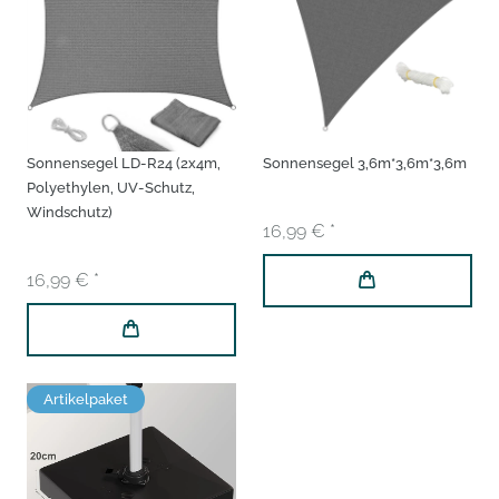
Sonnensegel LD-R24 (2x4m,
Sonnensegel 3,6m*3,6m*3,6m
Polyethylen, UV-Schutz,
Windschutz)
16,99 € *
16,99 € *
Artikelpaket