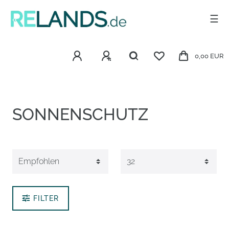
☰
0,00 EUR
SONNENSCHUTZ
FILTER