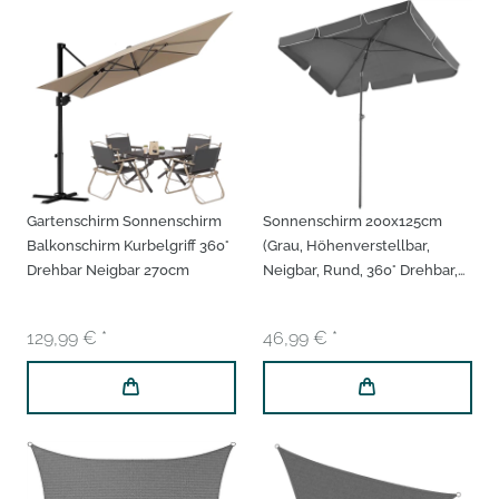
Gartenschirm Sonnenschirm
Sonnenschirm 200x125cm
Balkonschirm Kurbelgriff 360°
(Grau, Höhenverstellbar,
Drehbar Neigbar 270cm
Neigbar, Rund, 360° Drehbar,
UV-Schutz,
Wasserabweisend)
129,99 € *
46,99 € *