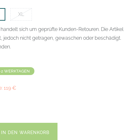
XL
 handelt sich um geprüfte Kunden-Retouren. Die Artikel
t, jedoch nicht getragen, gewaschen oder beschädigt.
anden.
-2 WERKTAGEN
e:
119
€
IN DEN WARENKORB