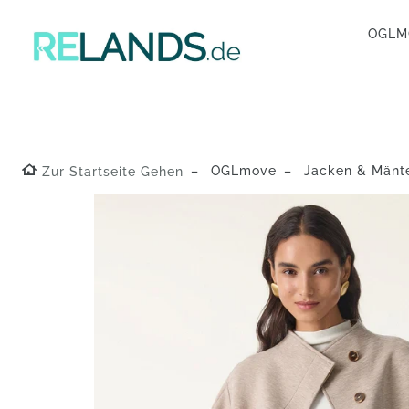
OGL
OGLmove
Jacken & Mänt
Zur Startseite Gehen