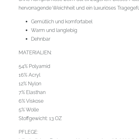
hervorragende Weichheit und ein luxuriöses Tragegefü
Gemütlich und komfortabel
Warm und langlebig
Dehnbar
MATERIALIEN:
54% Polyamid
16% Acryl
12% Nylon
7% Elasthan
6% Viskose
5% Wolle
Stoffgewicht: 13 OZ
PFLEGE: