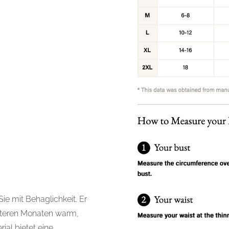
Sie mit Behaglichkeit. Er
kälteren Monaten warm,
al bietet eine