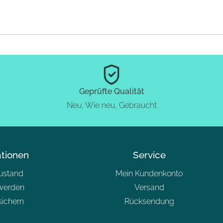
Geprüfte Qualität
Neu, Wie neu, Gebraucht
ationen
Service
zustand
Mein Kundenkonto
werden
Versand
sichern
Rücksendung