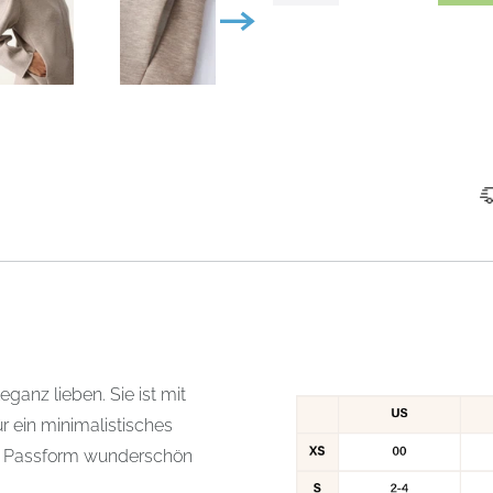
ganz lieben. Sie ist mit
r ein minimalistisches
ten Passform wunderschön