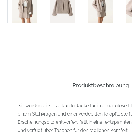
Produktbeschreibung
Sie werden diese verkürzte Jacke für ihre mühelose Ele
einem Stehkragen und einer verdeckten Knopfleiste fü
Erscheinungsbild entworfen, fällt in einer entspann
und verfügt über Taschen für den täglichen Komfort.