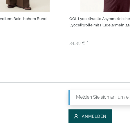
weitem Bein, hohem Bund
OGL Lyocellwolle Asymmetrisches
Lyocellwolle mit Flügelärmeln 
34,30 € *
Melden Sie sich an, um e
ANMELDEN