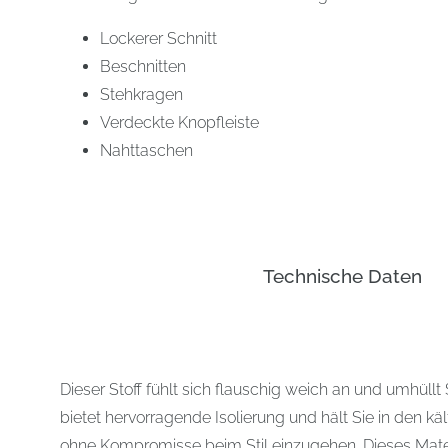
Lockerer Schnitt
Beschnitten
Stehkragen
Verdeckte Knopfleiste
Nahttaschen
Technische Daten
Dieser Stoff fühlt sich flauschig weich an und umhüllt 
bietet hervorragende Isolierung und hält Sie in den 
ohne Kompromisse beim Stil einzugehen. Dieses Materi