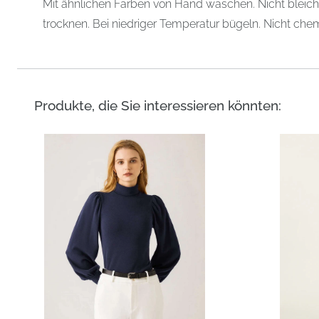
Mit ähnlichen Farben von Hand waschen. Nicht bleich
trocknen. Bei niedriger Temperatur bügeln. Nicht chem
Produkte, die Sie interessieren könnten: