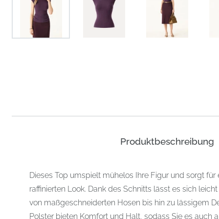
Produktbeschreibung
Dieses Top umspielt mühelos Ihre Figur und sorgt für 
raffinierten Look. Dank des Schnitts lässt es sich leich
von maßgeschneiderten Hosen bis hin zu lässigem 
Polster bieten Komfort und Halt, sodass Sie es auch a