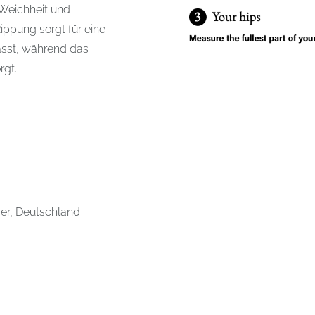
 Weichheit und
Rippung sorgt für eine
sst, während das
rgt.
yer, Deutschland