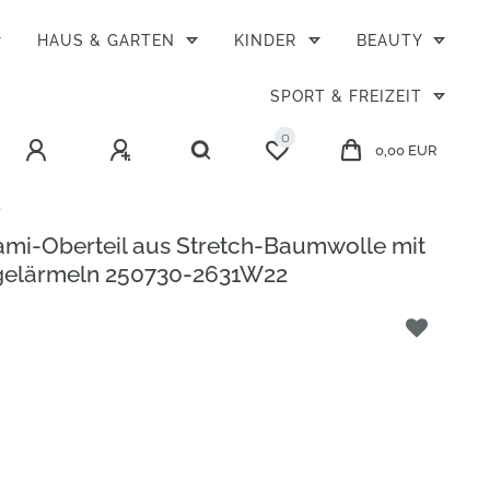
HAUS & GARTEN
KINDER
BEAUTY
SPORT & FREIZEIT
0
0,00 EUR
mi-Oberteil aus Stretch-Baumwolle mit
gelärmeln 250730-2631W22