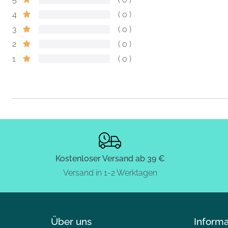
4
0
3
0
2
0
1
0
Kostenloser Versand ab 39 €
Versand in 1-2 Werktagen
Über uns
Inform