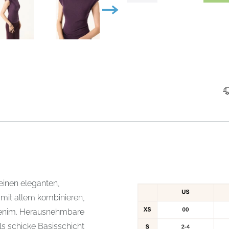
einen eleganten,
t mit allem kombinieren,
Denim. Herausnehmbare
ls schicke Basisschicht