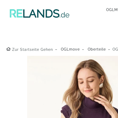
OGL
OGLmove
Oberteile
OGL 
Zur Startseite Gehen