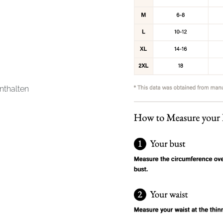
nthalten