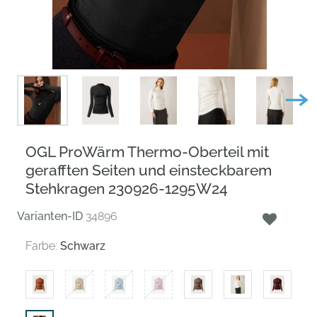
OGL ProWärm Thermo-Oberteil mit
gerafften Seiten und einsteckbarem
Stehkragen 230926-1295W24
Varianten-ID
34896
Farbe:
Schwarz