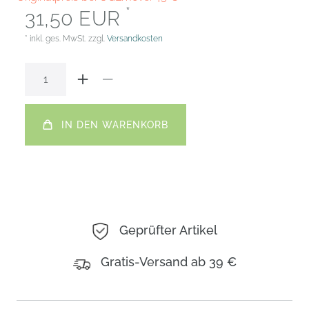
*
31,50 EUR
* inkl. ges. MwSt. zzgl.
Versandkosten
IN DEN WARENKORB
Geprüfter Artikel
Gratis-Versand ab 39 €