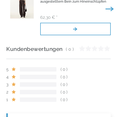
ausgestelltem Bein zum Hineinschlüpfen
62,30 € *
Kundenbewertungen
(0)
5
0
4
0
3
0
2
0
1
0