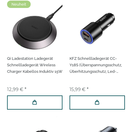
Neuheit
Qi Ladestation Ladegerät
KFZ Schnellladegerät CC-
Schnellladegerät Wireless
Y18S (Überspannungsschutz,
Charger Kabellos Induktiv 15W
Überhitzungsschutz, Led-
Ring, 12V, 24V)
12,99 € *
15,99 € *