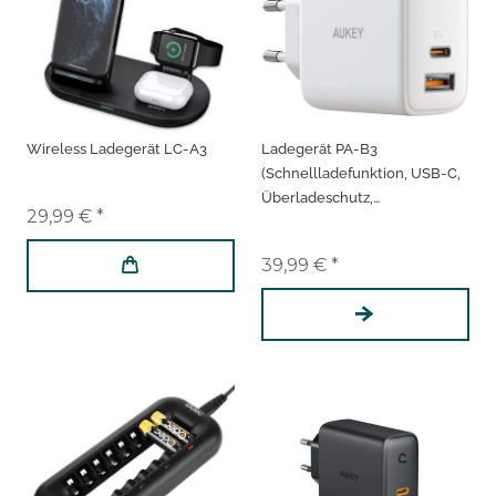
Wireless Ladegerät LC-A3
Ladegerät PA-B3
(Schnellladefunktion, USB-C,
Überladeschutz,
29,99 € *
Überhitzungsschutz, 65 W)
39,99 € *