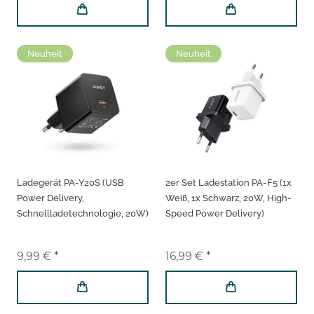
Neuheit
Neuheit
Ladegerät PA-Y20S (USB
2er Set Ladestation PA-F5 (1x
Power Delivery,
Weiß, 1x Schwarz, 20W, High-
Schnellladetechnologie, 20W)
Speed Power Delivery)
9,99 € *
16,99 € *