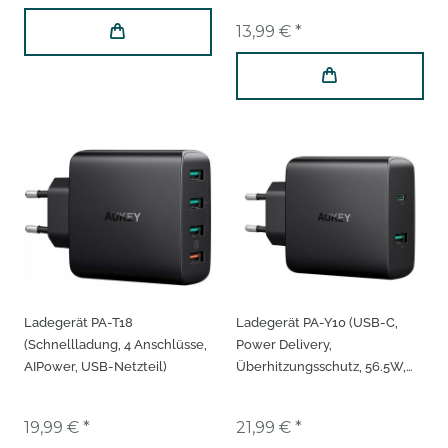
13,99 € *
Ladegerät PA-T18
Ladegerät PA-Y10 (USB-C,
(Schnellladung, 4 Anschlüsse,
Power Delivery,
AIPower, USB-Netzteil)
Überhitzungsschutz, 56.5W,
5V, Schwarz)
19,99 € *
21,99 € *