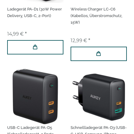
Ladegerät PA-D1 (30W Power
Wireless Charger LC-C6
Delivery, USB-C, 2-Port)
(Kabellos, Überstromschutz,
15W)
14,99 € *
12,99 € *
USB-C Ladegerät PA-D5
Schnellladegerät PA-D3 (USB-