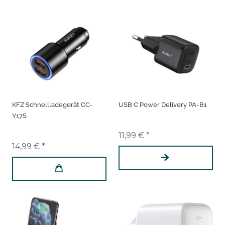
KFZ Schnellladegerät CC-
USB C Power Delivery PA-B1
Y17S
11,99 € *
14,99 € *