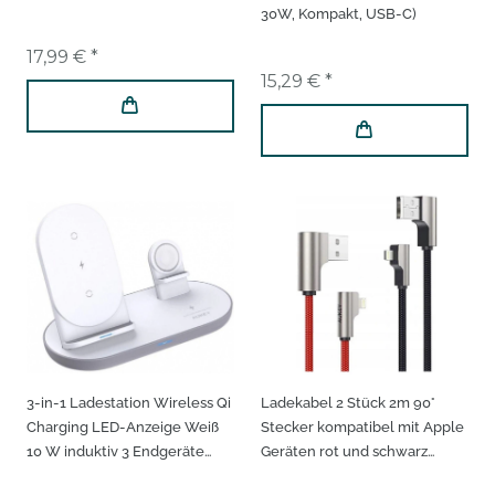
30W, Kompakt, USB-C)
17,99 € *
15,29 € *
3-in-1 Ladestation Wireless Qi
Ladekabel 2 Stück 2m 90°
Charging LED-Anzeige Weiß
Stecker kompatibel mit Apple
10 W induktiv 3 Endgeräte
Geräten rot und schwarz
kabellos Schnellaufladung,
Kabel