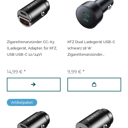
Zigarettenanzünder CC-A3
KFZ Dual Ladegerät USB-C
(Ladegerät, Adapter, für KFZ,
schwarz 18 W
USB USB-C 12/24V)
Zigarettenanzünder
Schnellladeadapter
Ladeadapter fürs Auto
14,99 € *
9,99 € *
Artikelpaket