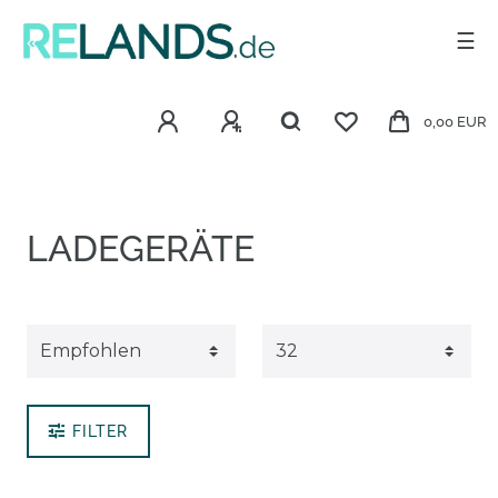
☰
0,00 EUR
LADEGERÄTE
FILTER